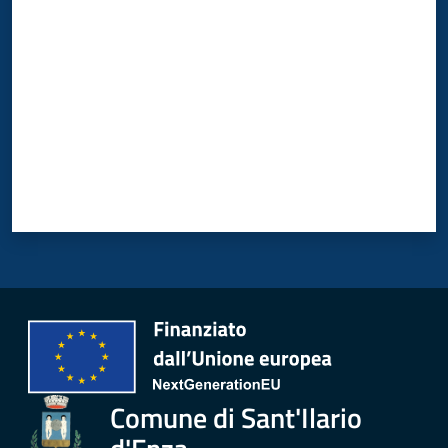
Valuta da 1 a 5 stelle
Comune di Sant'Ilario