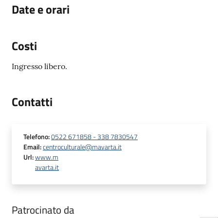
Date e orari
Costi
Ingresso libero.
Contatti
Telefono
:
0522 671858 - 338 7830547
Email
:
centroculturale@mavarta.it
Url
:
www.m
avarta.it
Patrocinato da