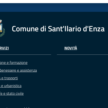
Comune di Sant'Ilario d'Enza
RVIZI
NOVITÀ
one e formazione
 benessere e assistenza
 e trasporti
 e urbanistica
e e stato civile