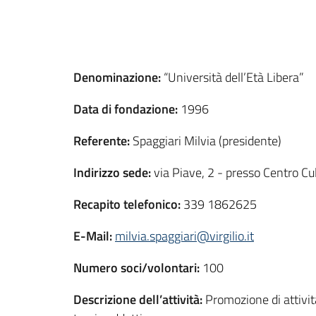
Denominazione:
“Università dell’Età Libera”
Data di fondazione:
1996
Referente:
Spaggiari Milvia (presidente)
Indirizzo sede:
via Piave, 2 - presso Centro Cu
Recapito telefonico:
339 1862625
E-Mail:
milvia.spaggiari@virgilio.it
Numero soci/volontari:
100
Descrizione dell’attività:
Promozione di attività 