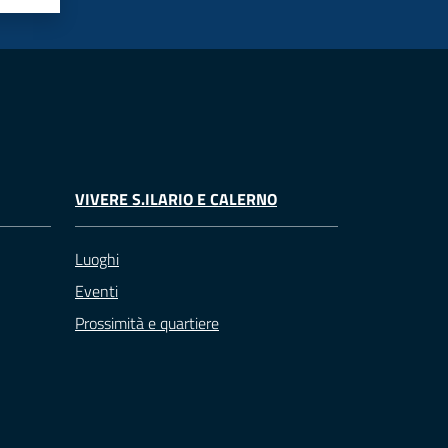
VIVERE S.ILARIO E CALERNO
Luoghi
Eventi
Prossimità e quartiere