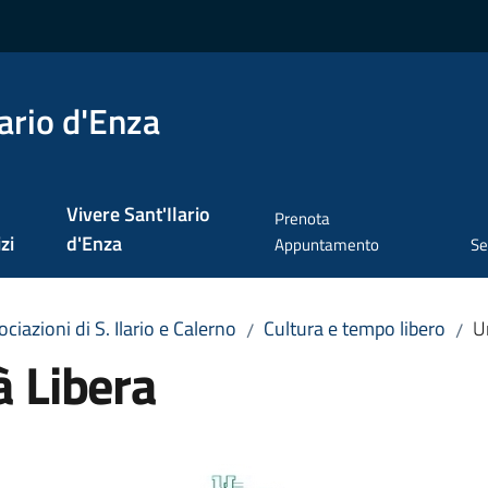
ario d'Enza
Vivere Sant'Ilario
Prenota
zi
d'Enza
Appuntamento
Se
ciazioni di S. Ilario e Calerno
Cultura e tempo libero
U
/
/
à Libera