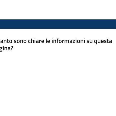
anto sono chiare le informazioni su questa
gina?
a da 1 a 5 stelle