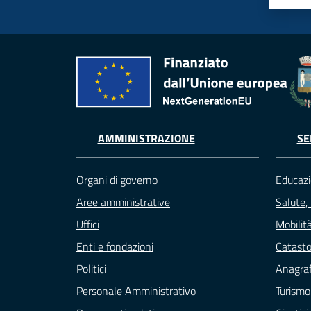
AMMINISTRAZIONE
SE
Organi di governo
Educazi
Aree amministrative
Salute,
Uffici
Mobilità
Enti e fondazioni
Catasto
Politici
Anagraf
Personale Amministrativo
Turismo