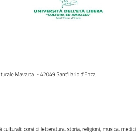
lturale Mavarta - 42049 Sant'Ilario d'Enza
culturali: corsi di letteratura, storia, religioni, musica, medic