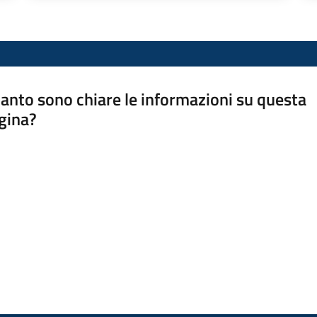
anto sono chiare le informazioni su questa
gina?
a da 1 a 5 stelle