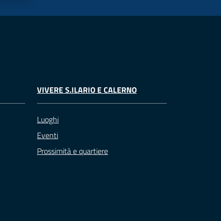
VIVERE S.ILARIO E CALERNO
Luoghi
Eventi
Prossimità e quartiere