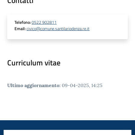
Contatti
Telefono
:
0522 902811
Email
:
civico@comune.santilariodenza.re.it
Curriculum vitae
Ultimo aggiornamento
:
09-04-2025, 14:25