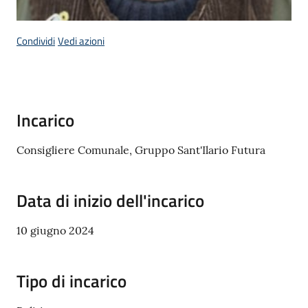
gli
argomenti...
Condividi
Vedi azioni
Seguici
su
Incarico
Consigliere Comunale, Gruppo Sant'Ilario Futura
Data di inizio dell'incarico
10 giugno 2024
Tipo di incarico