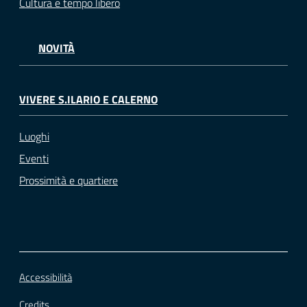
Cultura e tempo libero
NOVITÀ
VIVERE S.ILARIO E CALERNO
Luoghi
Eventi
Prossimità e quartiere
Accessibilità
Credits