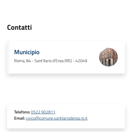
Contatti
Municipio
Roma, 84 - Sant'Ilario d'Enza (RE) - 42049
Telefono
:
0522 902811
Email
:
civico@comune.santilariodenza.re.it