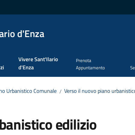
ario d'Enza
Vivere Sant'Ilario
Prenota
zi
d'Enza
Appuntamento
Se
no Urbanistico Comunale
Verso il nuovo piano urbanisti
/
anistico edilizio