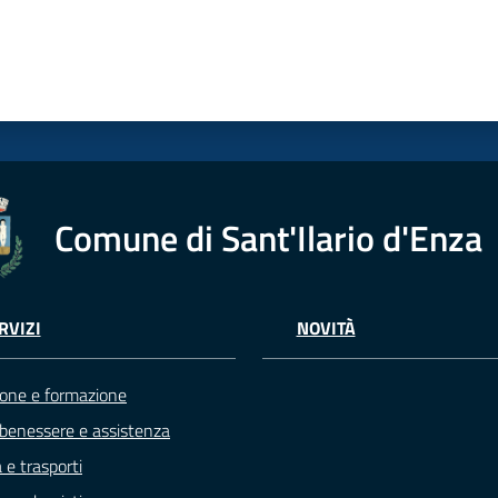
Comune di Sant'Ilario d'Enza
RVIZI
NOVITÀ
one e formazione
 benessere e assistenza
 e trasporti