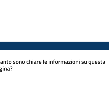
anto sono chiare le informazioni su questa
gina?
a da 1 a 5 stelle