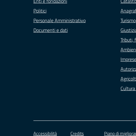
Enti e fondazioni
Catasto
Politici
Anagraf
Personale Amministrativo
Turismo
Documenti e dati
Giustizi
Tributi
Ambien
Impres
Autoriz
Agricol
Cultura
Accessibilità
Credits
Piano di miglior