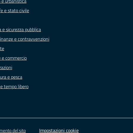
 e urbanistica
e e stato civile
a e sicurezza pubblica
, finanze e contravvenzioni
te
e e commercio
zazioni
tura e pesca
 e tempo libero
Impostazioni cookie
amento del sito