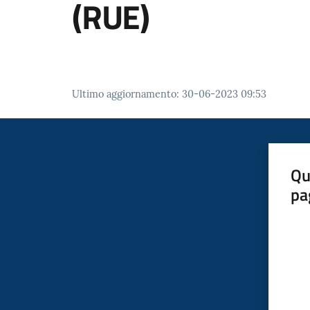
(RUE)
Ultimo aggiornamento
:
30-06-2023 09:53
Qu
pa
Valut