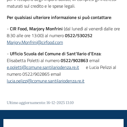
maturati sul credito e le spese legali.
Per qualsiasi ulteriore informazione si può contattare
:
-
CIR Food, Marjory Monfrini
(dal lunedì al venerdì dalle ore
8:30 alle ore 13:00) al numero
0522/530252
Marjory.Monfrini@cirfood.com
-
Ufficio Scuola del Comune di Sant’Ilario d’Enza
:
Elisabetta Poletti al numero
0522/902863
email
e.poletti@comune.santilariodenza.re.it
e Lucia Pelizzi al
numero 0522/902865 email
lucia.pelizzi@comune.santilariodenza.re.it
Ultimo aggiornamento
:
16-12-2025 13:10