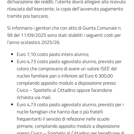
dichiarazione dei redditi, l’utente dovrà allegare alla ricevuta
rilasciata dall’esercente, la copia dell’avvenuto pagamento
tramite pos bancario.
Si informano i genitori che con atto di Giunta Comunale n.
99 del 11/09/2025 sono stati stabiliti i seguenti costi per
l’anno scolastico 2025/26:
Euro 7,10 costo pasto intero alunno;
Euro 4,73 costo pasto agevolato alunno, previsto per
coloro che comprovano di avere un valore ISEE del
nucleo familiare pari o inferiore ad Euro 6.300,00
compilando apposito modulo a disposizione presso
Civico – Sportello al Cittadino oppure facendone
richiesta via mail;
Euro 4,73 costo pasto agevolato alunno, previsto per i
nuclei famigliari che hanno due o più fratelli
frequentanti il servizio di refezione nelle scuole
primarie, compilando apposito modulo a disposizione
presso Civico – Sportello al Cittadino per beneficiare di