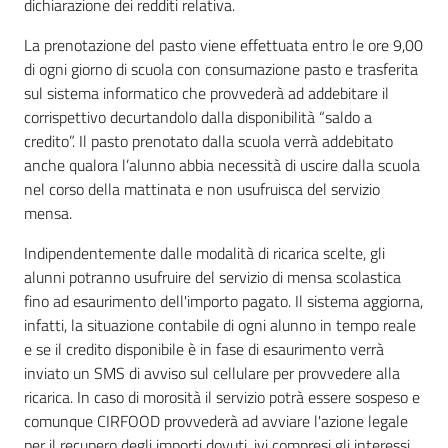
dichiarazione dei redditi relativa.
La prenotazione del pasto viene effettuata entro le ore 9,00
di ogni giorno di scuola con consumazione pasto e trasferita
sul sistema informatico che provvederà ad addebitare il
corrispettivo decurtandolo dalla disponibilità “saldo a
credito”. Il pasto prenotato dalla scuola verrà addebitato
anche qualora l’alunno abbia necessità di uscire dalla scuola
nel corso della mattinata e non usufruisca del servizio
mensa.
Indipendentemente dalle modalità di ricarica scelte, gli
alunni potranno usufruire del servizio di mensa scolastica
fino ad esaurimento dell'importo pagato. Il sistema aggiorna,
infatti, la situazione contabile di ogni alunno in tempo reale
e se il credito disponibile è in fase di esaurimento verrà
inviato un SMS di avviso sul cellulare per provvedere alla
ricarica. In caso di morosità il servizio potrà essere sospeso e
comunque CIRFOOD provvederà ad avviare l'azione legale
per il recupero degli importi dovuti, ivi compresi gli interessi