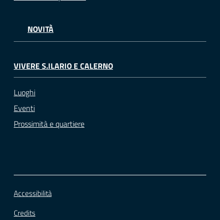
NOVITÀ
VIVERE S.ILARIO E CALERNO
Luoghi
Eventi
Prossimità e quartiere
Accessibilità
Credits