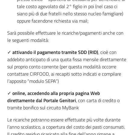
tale costo agevolato dal 2° figlio in poi (nel caso ci
siano più di due fratelli nello stesso nucleo famigliare)
oppure facendone richiesta via mail;
Sarà possibile effettuare le ricariche/pagamenti anche con
le seguenti modalità:
✓
attivando il pagamento tramite SDD (RID)
, cioè con
addebito anticipato di una quota fissa mensile direttamente
sul proprio conto corrente (per questa modalità occorre
contattare CIRFOOD, ai recapiti sotto indicati e compilare
l’apposito “modulo SEPA”)
✓
online, accedendo alla propria pagina Web
direttamente dal Portale Genitori
, con carta di credito o
tramite bonifico sul circuito MyBank
Le ricariche potranno essere effettuate più volte durante
l’anno scolastico, a copertura del costo dei pasti consumati.
Il credito residuo ricaricato alla fine dell’anno rimane a