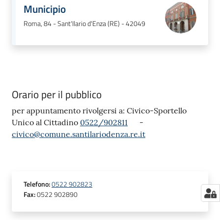
Municipio
Roma, 84 - Sant'Ilario d'Enza (RE) - 42049
Orario per il pubblico
per appuntamento rivolgersi a: Civico-Sportello
Unico al Cittadino
0522/902811
-
civico@comune.santilariodenza.re.it
Telefono
:
0522 902823
Fax
:
0522 902890