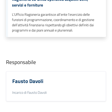
servizi e forniture
gli
argomenti...
L’Ufficio Ragioneria garantisce all’ente l’esercizio delle
funzioni di programmazione, coordinamento e di gestione
dell’attività finanziaria rispettando gli obiettivi definiti dai
programmi e dai piani annuali e pluriennali.
Seguici
su
Responsabile
Fausto Davoli
Incarico di Fausto Davoli