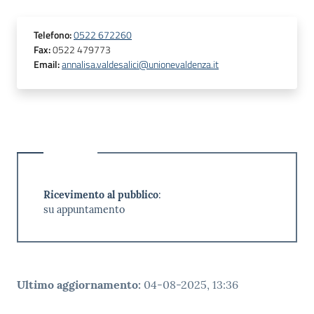
Telefono
:
0522 672260
Fax
:
0522 479773
Email
:
annalisa.valdesalici@unionevaldenza.it
Ricevimento al pubblico
:
su appuntamento
Ultimo aggiornamento
:
04-08-2025, 13:36