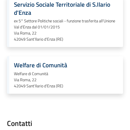
Servizio Sociale Territoriale di S.Ilario
gli
d'Enza
argomenti...
ex 5° Settore Politiche sociali - funzione trasferita all'Unione
Val d'Enza dal 01/01/2015
Via Roma, 22
Seguici
42049
Sant'Ilario d'Enza (RE)
su
Welfare di Comunità
Welfare di Comunità
Via Roma, 22
42049
Sant'Ilario d'Enza (RE)
Contatti