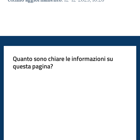
Quanto sono chiare le informazioni su
questa pagina?
Valuta da 1 a 5 stelle