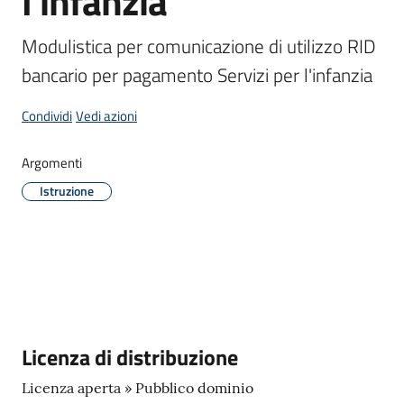
l'infanzia
d'Enza
Modulistica per comunicazione di utilizzo RID 
bancario per pagamento Servizi per l'infanzia
Condividi
Vedi azioni
Prenota
Appuntamento
Argomenti
Istruzione
Segnalazioni
p
a
g
o
P
A
Descrizione
Licenza di distribuzione
Licenza aperta » Pubblico dominio
Tutti