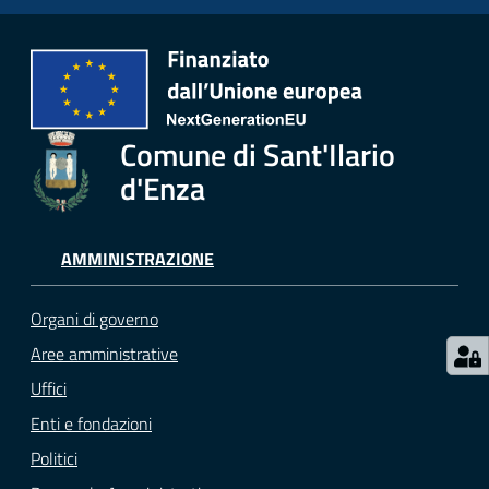
gli
argomenti...
Comune di Sant'Ilario
Seguici
su
d'Enza
AMMINISTRAZIONE
Organi di governo
Aree amministrative
Uffici
Enti e fondazioni
Politici