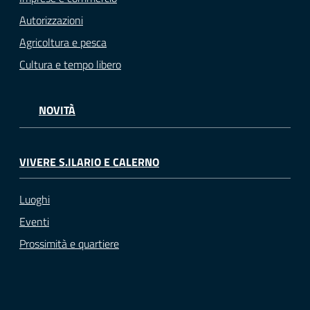
Autorizzazioni
Agricoltura e pesca
Cultura e tempo libero
NOVITÀ
VIVERE S.ILARIO E CALERNO
Luoghi
Eventi
Prossimità e quartiere