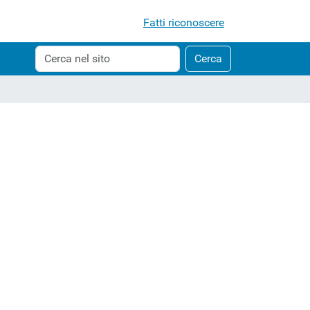
Fatti riconoscere
Cerca
Ricerca
Cerca
nel
avanzata…
sito