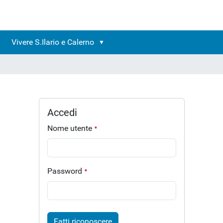
Vivere S.Ilario e Calerno
Accedi
Nome utente
Password
Fatti riconoscere