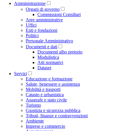
Amministrazione
Organi di governo
Commissioni Consiliari
Aree amministrative
Uffici
Enti e fondazioni
Politici
Personale Amministrativo
Documenti e dati
Documenti albo pretorio
Modulistica
Atti normativi
Dataset
Servizi
Educazione e formazione
Salute, benessere e assistenza
Mobilità e trasporti
Catasto e urbanistica
Anagrafe e stato civile
Turismo
Giustizia e sicurezza pubblica
Tributi, finanze e contravvenzioni
Ambiente
Imprese e commercio