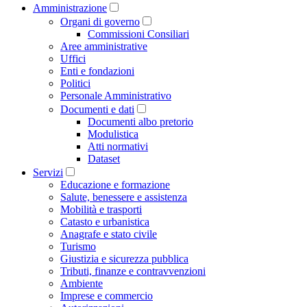
Amministrazione
Organi di governo
Commissioni Consiliari
Aree amministrative
Uffici
Enti e fondazioni
Politici
Personale Amministrativo
Documenti e dati
Documenti albo pretorio
Modulistica
Atti normativi
Dataset
Servizi
Educazione e formazione
Salute, benessere e assistenza
Mobilità e trasporti
Catasto e urbanistica
Anagrafe e stato civile
Turismo
Giustizia e sicurezza pubblica
Tributi, finanze e contravvenzioni
Ambiente
Imprese e commercio