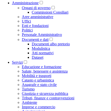
Amministrazione
Organi di governo
Commissioni Consiliari
Aree amministrative
Uffici
Enti e fondazioni
Politici
Personale Amministrativo
Documenti e dati
Documenti albo pretorio
Modulistica
Atti normativi
Dataset
Servizi
Educazione e formazione
Salute, benessere e assistenza
Mobilità e trasporti
Catasto e urbanistica
Anagrafe e stato civile
Turismo
Giustizia e sicurezza pubblica
Tributi, finanze e contravvenzioni
Ambiente
Imprese e commercio