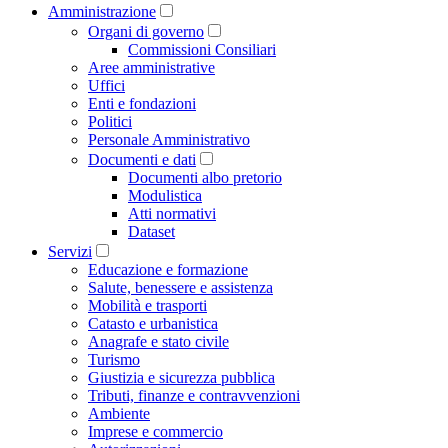
Amministrazione
Organi di governo
Commissioni Consiliari
Aree amministrative
Uffici
Enti e fondazioni
Politici
Personale Amministrativo
Documenti e dati
Documenti albo pretorio
Modulistica
Atti normativi
Dataset
Servizi
Educazione e formazione
Salute, benessere e assistenza
Mobilità e trasporti
Catasto e urbanistica
Anagrafe e stato civile
Turismo
Giustizia e sicurezza pubblica
Tributi, finanze e contravvenzioni
Ambiente
Imprese e commercio